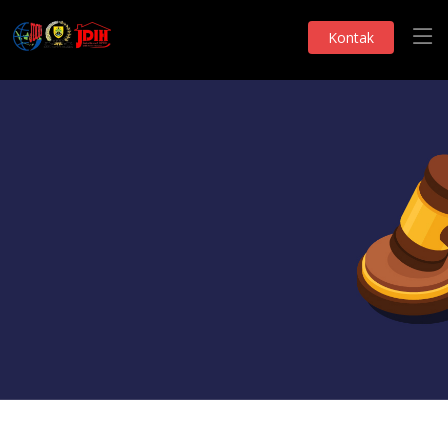
Kontak
Produk Hukum
PROPEMPERDA