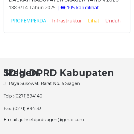
188.3/14 Tahun 2025
|
105 kali dilihat
PROPEMPERDA
Infrastruktur
Lihat
Unduh
JDIH DPRD Kabupaten Sragen.
Jl. Raya Sukowati Barat No.15 Sragen
Telp :(0271)894140
Fax. (0271) 894133
E-mail : jdihsetdprdsragen@gmail.com