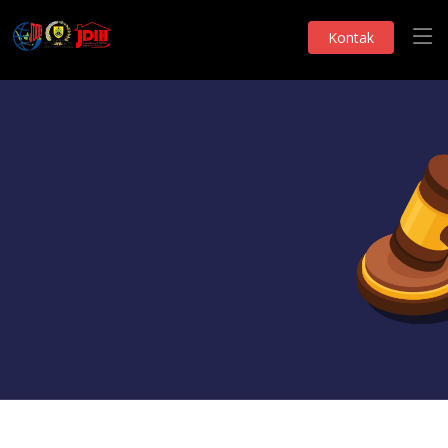
Kontak
Produk Hukum
Keputusan DPRD
Telah Dilihat 448 Kali