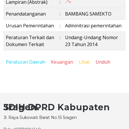
Lampiran (Abstrak)
:
-">
Penandatanganan
:
BAMBANG SAMEKTO
Urusan Pemerintahan
:
Adminitrasi pemerintahan
Peraturan Terkait dan
:
Undang-Undang Nomor
Dokumen Terkait
23 Tahun 2014
Peraturan Daerah
Keuangan
Lihat
Unduh
JDIH DPRD Kabupaten Sragen.
Jl. Raya Sukowati Barat No.15 Sragen