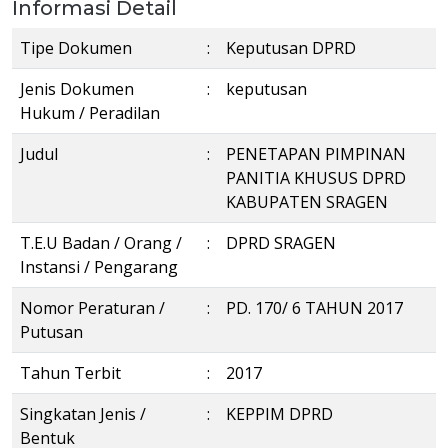
Informasi Detail
Tipe Dokumen
:
Keputusan DPRD
Jenis Dokumen
:
keputusan
Hukum / Peradilan
Judul
:
PENETAPAN PIMPINAN
PANITIA KHUSUS DPRD
KABUPATEN SRAGEN
T.E.U Badan / Orang /
:
DPRD SRAGEN
Instansi / Pengarang
Nomor Peraturan /
:
PD. 170/ 6 TAHUN 2017
Putusan
Tahun Terbit
:
2017
Singkatan Jenis /
:
KEPPIM DPRD
Bentuk