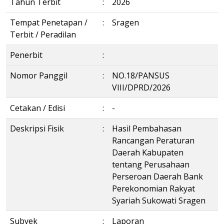
Tahun Terbit
:
2026
Tempat Penetapan /
:
Sragen
Terbit / Peradilan
Penerbit
:
Nomor Panggil
:
NO.18/PANSUS
VIII/DPRD/2026
Cetakan / Edisi
:
-
Deskripsi Fisik
:
Hasil Pembahasan
Rancangan Peraturan
Daerah Kabupaten
tentang Perusahaan
Perseroan Daerah Bank
Perekonomian Rakyat
Syariah Sukowati Sragen
Subyek
:
Laporan