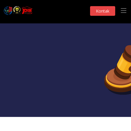
Kontak
Monografi DPRD
LAPORAN ALKEP
Telah Dilihat 25 Kali