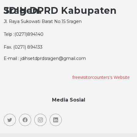
JDIH DPRD Kabupaten Sragen.
Jl. Raya Sukowati Barat No.15 Sragen
Telp :(0271)894140
Fax. (0271) 894133
E-mail : jdihsetdprdsragen@gmail.com
freevisitorcounters's Website
Media Sosial