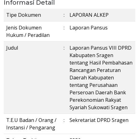
Informasi Detail
Tipe Dokumen
:
LAPORAN ALKEP
Jenis Dokumen
:
Laporan Pansus
Hukum / Peradilan
Judul
:
Laporan Pansus VIII DPRD
Kabupaten Sragen
tentang Hasil Pembahasan
Rancangan Peraturan
Daerah Kabupaten
tentang Perusahaan
Perseroan Daerah Bank
Perekonomian Rakyat
Syariah Sukowati Sragen
T.E.U Badan / Orang /
:
Sekretariat DPRD Sragen
Instansi / Pengarang