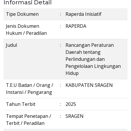
Informasi Detail
Tipe Dokumen
:
Raperda Inisiatif
Jenis Dokumen
:
RAPERDA
Hukum / Peradilan
Judul
:
Rancangan Peraturan
Daerah tentang
Perlindungan dan
Pengelolaan Lingkungan
Hidup
T.E.U Badan / Orang /
:
KABUPATEN SRAGEN
Instansi / Pengarang
Tahun Terbit
:
2025
Tempat Penetapan /
:
SRAGEN
Terbit / Peradilan