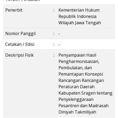
Penerbit
:
Kementerian Hukum
Republik Indonesia
Wilayah Jawa Tengah
Nomor Panggil
:
-
Cetakan / Edisi
:
-
Deskripsi Fisik
:
Penyampaian Hasil
Pengharmonisasian,
Pembulatan, dan
Pemantapan Konsepsi
Rancangan Rancangan
Peraturan Daerah
Kabupaten Sragen tentang
Penyelenggaraan
Pesantren dan Madrasah
Diniyah Takmiliyah