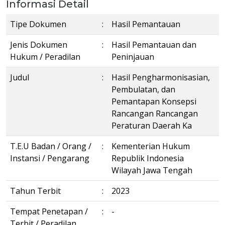
Informasi Detail
Tipe Dokumen
:
Hasil Pemantauan
Jenis Dokumen
:
Hasil Pemantauan dan
Hukum / Peradilan
Peninjauan
Judul
:
Hasil Pengharmonisasian,
Pembulatan, dan
Pemantapan Konsepsi
Rancangan Rancangan
Peraturan Daerah Ka
T.E.U Badan / Orang /
:
Kementerian Hukum
Instansi / Pengarang
Republik Indonesia
Wilayah Jawa Tengah
Tahun Terbit
:
2023
Tempat Penetapan /
:
-
Terbit / Peradilan