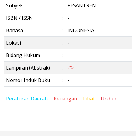
Subyek
:
PESANTREN
ISBN / ISSN
:
-
Bahasa
:
INDONESIA
Lokasi
:
-
Bidang Hukum
:
-
Lampiran (Abstrak)
:
-">
Nomor Induk Buku
:
-
Peraturan Daerah
Keuangan
Lihat
Unduh