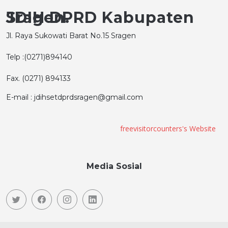
JDIH DPRD Kabupaten Sragen.
Jl. Raya Sukowati Barat No.15 Sragen
Telp :(0271)894140
Fax. (0271) 894133
E-mail : jdihsetdprdsragen@gmail.com
freevisitorcounters's Website
Media Sosial