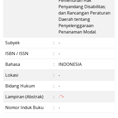
Pemenuhan Hak
Penyandang Disabilitas;
dan Rancangan Peraturan
Daerah tentang
Penyelenggaraan
Penanaman Modal.
Subyek
:
-
ISBN / ISSN
:
-
Bahasa
:
INDONESIA
Lokasi
:
-
Bidang Hukum
:
-
Lampiran (Abstrak)
:
-">
Nomor Induk Buku
:
-