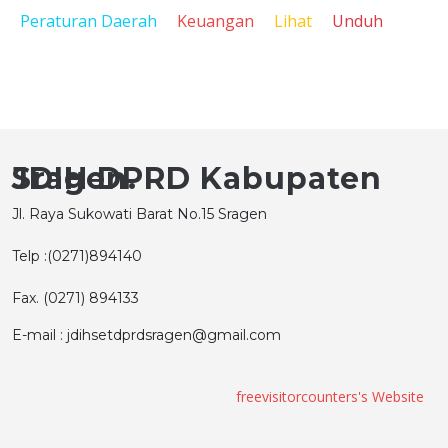
Peraturan Daerah
Keuangan
Lihat
Unduh
JDIH DPRD Kabupaten Sragen.
Jl. Raya Sukowati Barat No.15 Sragen
Telp :(0271)894140
Fax. (0271) 894133
E-mail : jdihsetdprdsragen@gmail.com
freevisitorcounters's Website