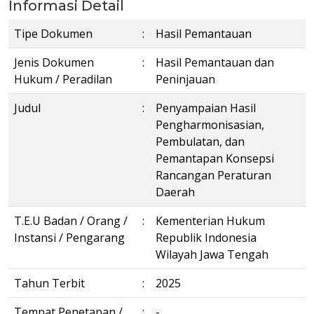
Informasi Detail
Tipe Dokumen
:
Hasil Pemantauan
Jenis Dokumen
:
Hasil Pemantauan dan
Hukum / Peradilan
Peninjauan
Judul
:
Penyampaian Hasil
Pengharmonisasian,
Pembulatan, dan
Pemantapan Konsepsi
Rancangan Peraturan
Daerah
T.E.U Badan / Orang /
:
Kementerian Hukum
Instansi / Pengarang
Republik Indonesia
Wilayah Jawa Tengah
Tahun Terbit
:
2025
Tempat Penetapan /
:
-