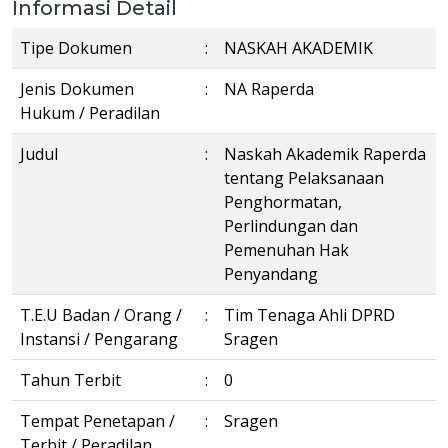
Informasi Detail
Tipe Dokumen
:
NASKAH AKADEMIK
Jenis Dokumen
:
NA Raperda
Hukum / Peradilan
Judul
:
Naskah Akademik Raperda
tentang Pelaksanaan
Penghormatan,
Perlindungan dan
Pemenuhan Hak
Penyandang
T.E.U Badan / Orang /
:
Tim Tenaga Ahli DPRD
Instansi / Pengarang
Sragen
Tahun Terbit
:
0
Tempat Penetapan /
:
Sragen
Terbit / Peradilan