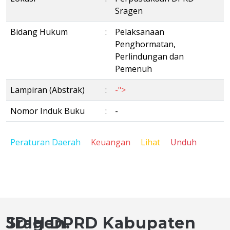
Sragen
Bidang Hukum
:
Pelaksanaan
Penghormatan,
Perlindungan dan
Pemenuh
Lampiran (Abstrak)
:
-">
Nomor Induk Buku
:
-
Peraturan Daerah
Keuangan
Lihat
Unduh
JDIH DPRD Kabupaten Sragen.