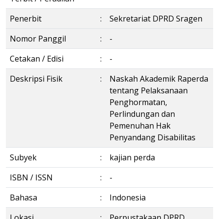
Penerbit
:
Sekretariat DPRD Sragen
Nomor Panggil
:
-
Cetakan / Edisi
:
-
Deskripsi Fisik
:
Naskah Akademik Raperda
tentang Pelaksanaan
Penghormatan,
Perlindungan dan
Pemenuhan Hak
Penyandang Disabilitas
Subyek
:
kajian perda
ISBN / ISSN
:
-
Bahasa
:
Indonesia
Lokasi
:
Perpustakaan DPRD