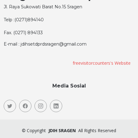
Jl. Raya Sukowati Barat No.15 Sragen
Telp :(0271)894140
Fax. (0271) 894133
E-mail : jdihsetdprdsragen@gmail.com
freevisitorcounters's Website
Media Sosial
©
Copyright
JDIH SRAGEN
All Rights Reserved