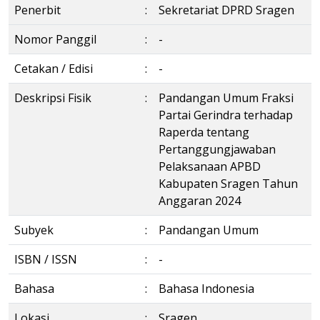
Penerbit
:
Sekretariat DPRD Sragen
Nomor Panggil
:
-
Cetakan / Edisi
:
-
Deskripsi Fisik
:
Pandangan Umum Fraksi
Partai Gerindra terhadap
Raperda tentang
Pertanggungjawaban
Pelaksanaan APBD
Kabupaten Sragen Tahun
Anggaran 2024
Subyek
:
Pandangan Umum
ISBN / ISSN
:
-
Bahasa
:
Bahasa Indonesia
Lokasi
:
Sragen