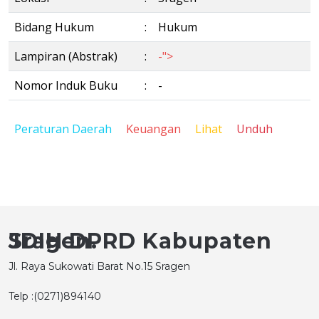
Bidang Hukum
:
Hukum
Lampiran (Abstrak)
:
-">
Nomor Induk Buku
:
-
Peraturan Daerah
Keuangan
Lihat
Unduh
JDIH DPRD Kabupaten Sragen.
Jl. Raya Sukowati Barat No.15 Sragen
Telp :(0271)894140