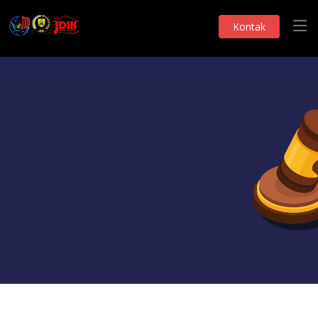
Kontak
Monografi DPRD
Pandangan Fraksi
Telah Dilihat 98 Kali