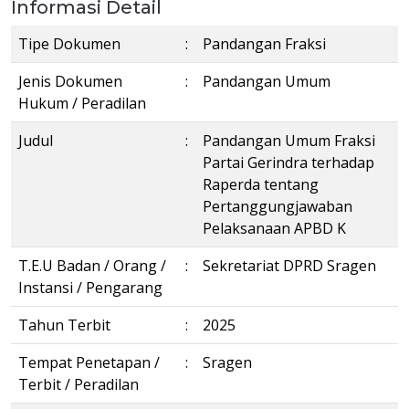
Informasi Detail
Tipe Dokumen
:
Pandangan Fraksi
Jenis Dokumen
:
Pandangan Umum
Hukum / Peradilan
Judul
:
Pandangan Umum Fraksi
Partai Gerindra terhadap
Raperda tentang
Pertanggungjawaban
Pelaksanaan APBD K
T.E.U Badan / Orang /
:
Sekretariat DPRD Sragen
Instansi / Pengarang
Tahun Terbit
:
2025
Tempat Penetapan /
:
Sragen
Terbit / Peradilan