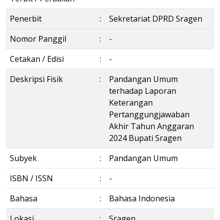
Penerbit
:
Sekretariat DPRD Sragen
Nomor Panggil
:
-
Cetakan / Edisi
:
-
Deskripsi Fisik
:
Pandangan Umum
terhadap Laporan
Keterangan
Pertanggungjawaban
Akhir Tahun Anggaran
2024 Bupati Sragen
Subyek
:
Pandangan Umum
ISBN / ISSN
:
-
Bahasa
:
Bahasa Indonesia
Lokasi
:
Sragen