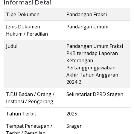
Informasi Detail
Tipe Dokumen
:
Pandangan Fraksi
Jenis Dokumen
:
Pandangan Umum
Hukum / Peradilan
Judul
:
Pandangan Umum Fraksi
PKB terhadap Laporan
Keterangan
Pertanggungjawaban
Akhir Tahun Anggaran
2024 B
T.E.U Badan / Orang /
:
Sekretariat DPRD Sragen
Instansi / Pengarang
Tahun Terbit
:
2025
Tempat Penetapan /
:
Sragen
Terbit / Peradilan