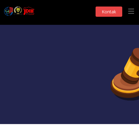
Kontak
Monografi DPRD
Pandangan Fraksi
Telah Dilihat 106 Kali