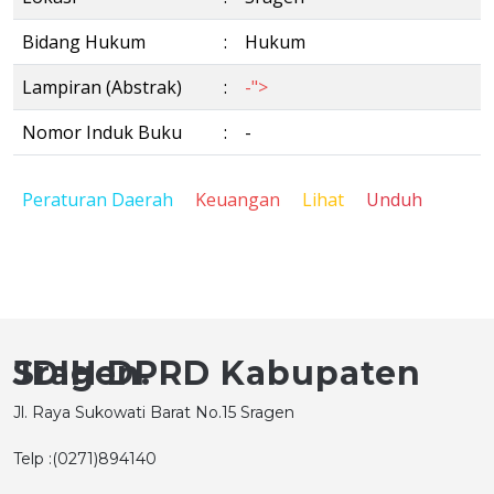
Bidang Hukum
:
Hukum
Lampiran (Abstrak)
:
-">
Nomor Induk Buku
:
-
Peraturan Daerah
Keuangan
Lihat
Unduh
JDIH DPRD Kabupaten Sragen.
Jl. Raya Sukowati Barat No.15 Sragen
Telp :(0271)894140