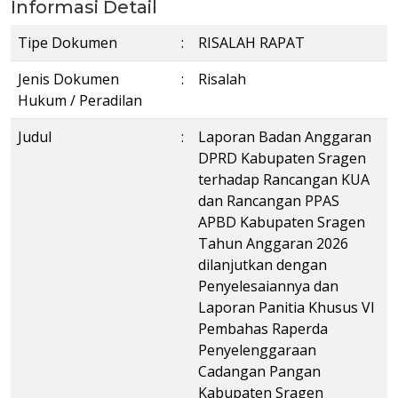
Informasi Detail
Tipe Dokumen
:
RISALAH RAPAT
Jenis Dokumen
:
Risalah
Hukum / Peradilan
Judul
:
Laporan Badan Anggaran
DPRD Kabupaten Sragen
terhadap Rancangan KUA
dan Rancangan PPAS
APBD Kabupaten Sragen
Tahun Anggaran 2026
dilanjutkan dengan
Penyelesaiannya dan
Laporan Panitia Khusus VI
Pembahas Raperda
Penyelenggaraan
Cadangan Pangan
Kabupaten Sragen