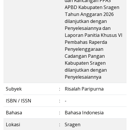
dan Rancangan PPAS
APBD Kabupaten Sragen
Tahun Anggaran 2026
dilanjutkan dengan
Penyelesaiannya dan
Laporan Panitia Khusus VI
Pembahas Raperda
Penyelenggaraan
Cadangan Pangan
Kabupaten Sragen
dilanjutkan dengan
Penyelesaiannya
Subyek
:
Risalah Paripurna
ISBN / ISSN
:
-
Bahasa
:
Bahasa Indonesia
Lokasi
:
Sragen