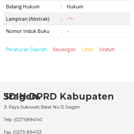
Bidang Hukum
:
Hukum
Lampiran (Abstrak)
:
-">
Nomor Induk Buku
:
-
Peraturan Daerah
Keuangan
Lihat
Unduh
JDIH DPRD Kabupaten Sragen.
Jl. Raya Sukowati Barat No.15 Sragen
Telp :(0271)894140
Fax. (0271) 894133