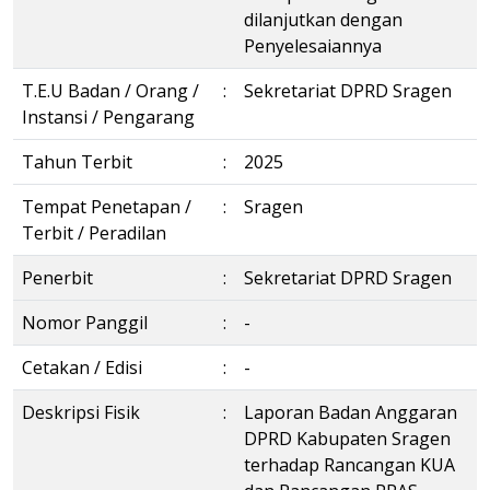
dilanjutkan dengan
Penyelesaiannya
T.E.U Badan / Orang /
:
Sekretariat DPRD Sragen
Instansi / Pengarang
Tahun Terbit
:
2025
Tempat Penetapan /
:
Sragen
Terbit / Peradilan
Penerbit
:
Sekretariat DPRD Sragen
Nomor Panggil
:
-
Cetakan / Edisi
:
-
Deskripsi Fisik
:
Laporan Badan Anggaran
DPRD Kabupaten Sragen
terhadap Rancangan KUA