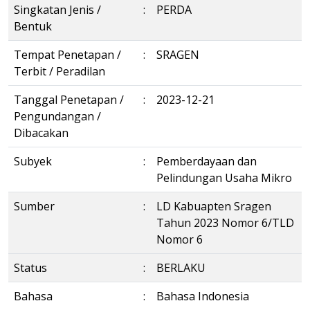
Singkatan Jenis /
:
PERDA
Bentuk
Tempat Penetapan /
:
SRAGEN
Terbit / Peradilan
Tanggal Penetapan /
:
2023-12-21
Pengundangan /
Dibacakan
Subyek
:
Pemberdayaan dan
Pelindungan Usaha Mikro
Sumber
:
LD Kabuapten Sragen
Tahun 2023 Nomor 6/TLD
Nomor 6
Status
:
BERLAKU
Bahasa
:
Bahasa Indonesia