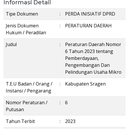
Informasi Detail
Tipe Dokumen
:
PERDA INISIATIF DPRD
Jenis Dokumen
:
PERATURAN DAERAH
Hukum / Peradilan
Judul
:
Peraturan Daerah Nomor
6 Tahun 2023 tentang
Pemberdayaan,
Pengembangan Dan
Pelindungan Usaha Mikro
T.E.U Badan / Orang /
:
Kabupaten Sragen
Instansi / Pengarang
Nomor Peraturan /
:
6
Putusan
Tahun Terbit
:
2023