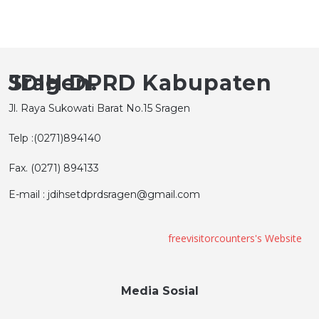
JDIH DPRD Kabupaten Sragen.
Jl. Raya Sukowati Barat No.15 Sragen
Telp :(0271)894140
Fax. (0271) 894133
E-mail : jdihsetdprdsragen@gmail.com
freevisitorcounters's Website
Media Sosial