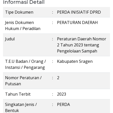
Informasi Detail
Tipe Dokumen
:
PERDA INISIATIF DPRD
Jenis Dokumen
:
PERATURAN DAERAH
Hukum / Peradilan
Judul
:
Peraturan Daerah Nomor
2 Tahun 2023 tentang
Pengelolaan Sampah
T.E.U Badan / Orang /
:
Kabupaten Sragen
Instansi / Pengarang
Nomor Peraturan /
:
2
Putusan
Tahun Terbit
:
2023
Singkatan Jenis /
:
PERDA
Bentuk