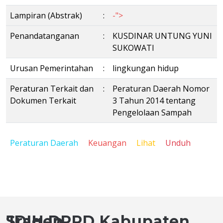
Lampiran (Abstrak)
:
-">
Penandatanganan
:
KUSDINAR UNTUNG YUNI
SUKOWATI
Urusan Pemerintahan
:
lingkungan hidup
Peraturan Terkait dan
:
Peraturan Daerah Nomor
Dokumen Terkait
3 Tahun 2014 tentang
Pengelolaan Sampah
Peraturan Daerah
Keuangan
Lihat
Unduh
JDIH DPRD Kabupaten Sragen.