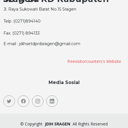
Jl. Raya Sukowati Barat No.15 Sragen
Telp :(0271)894140
Fax. (0271) 894133
E-mail : jdihsetdprdsragen@gmail.com
freevisitorcounters's Website
Media Sosial
©
Copyright
JDIH SRAGEN
All Rights Reserved