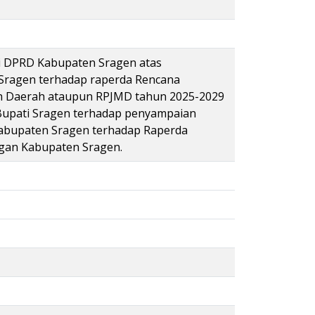
i DPRD Kabupaten Sragen atas
Sragen terhadap raperda Rencana
Daerah ataupun RPJMD tahun 2025-2029
Bupati Sragen terhadap penyampaian
abupaten Sragen terhadap Raperda
gan Kabupaten Sragen.