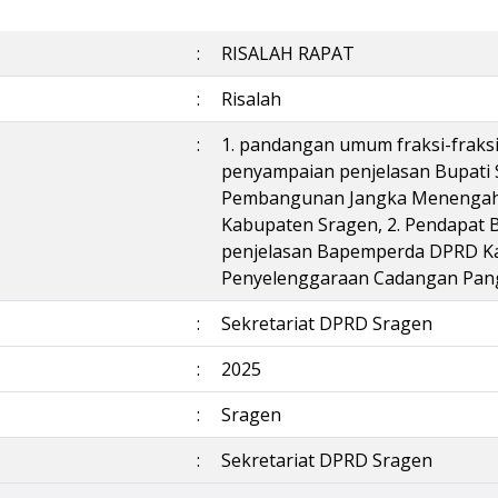
:
RISALAH RAPAT
:
Risalah
:
1. pandangan umum fraksi-fraks
penyampaian penjelasan Bupati 
Pembangunan Jangka Menengah 
Kabupaten Sragen, 2. Pendapat 
penjelasan Bapemperda DPRD K
Penyelenggaraan Cadangan Pan
:
Sekretariat DPRD Sragen
:
2025
:
Sragen
:
Sekretariat DPRD Sragen