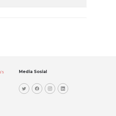
Media Sosial
s's