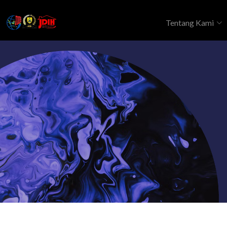
Tentang Kami
Monografi DPRD
RISALAH RAPAT