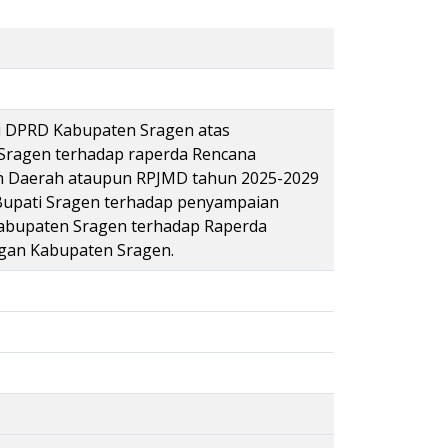
i DPRD Kabupaten Sragen atas
Sragen terhadap raperda Rencana
Daerah ataupun RPJMD tahun 2025-2029
Bupati Sragen terhadap penyampaian
abupaten Sragen terhadap Raperda
gan Kabupaten Sragen.