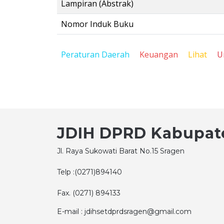
Lampiran (Abstrak)
Nomor Induk Buku
Peraturan Daerah
Keuangan
Lihat
U
JDIH DPRD Kabupat
Jl. Raya Sukowati Barat No.15 Sragen
Telp :(0271)894140
Fax. (0271) 894133
E-mail : jdihsetdprdsragen@gmail.com