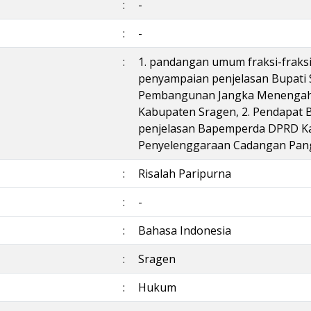
:
-
:
-
:
1. pandangan umum fraksi-fraks
penyampaian penjelasan Bupati 
Pembangunan Jangka Menengah 
Kabupaten Sragen, 2. Pendapat 
penjelasan Bapemperda DPRD K
Penyelenggaraan Cadangan Pan
:
Risalah Paripurna
:
-
:
Bahasa Indonesia
:
Sragen
:
Hukum