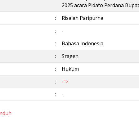
2025 acara Pidato Perdana Bupat
:
Risalah Paripurna
:
-
:
Bahasa Indonesia
:
Sragen
:
Hukum
:
-">
:
-
nduh