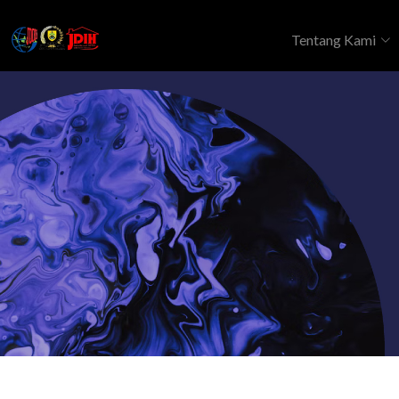
Tentang Kami
Monografi DPRD
RISALAH RAPAT