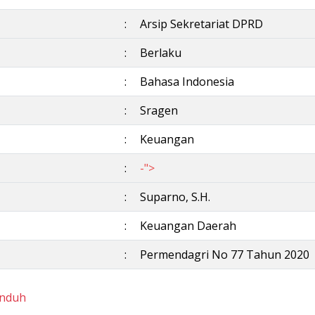
:
Arsip Sekretariat DPRD
:
Berlaku
:
Bahasa Indonesia
:
Sragen
:
Keuangan
:
-">
:
Suparno, S.H.
:
Keuangan Daerah
:
Permendagri No 77 Tahun 2020
nduh