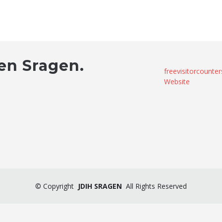
en Sragen.
freevisitorcounter
Website
©
Copyright
JDIH SRAGEN
All Rights Reserved