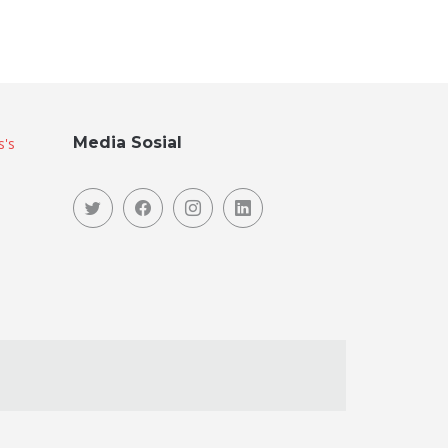
Media Sosial
s's