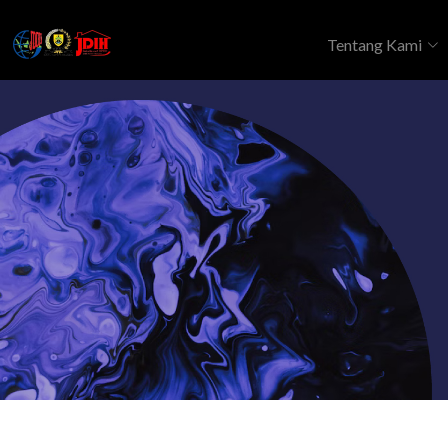
Tentang Kami
Produk Hukum
Keputusan DPRD