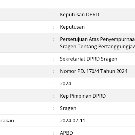
:
Keputusan DPRD
:
Keputusan
:
Persetujuan Atas Penyempurnaa
Sragen Tentang Pertanggungja
:
Sekretariat DPRD Sragen
:
Nomor PD. 170/4 Tahun 2024
:
2024
:
Kep Pimpinan DPRD
:
Sragen
acakan
:
2024-07-11
:
APBD