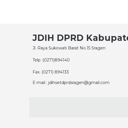
JDIH DPRD Kabupat
Jl. Raya Sukowati Barat No.15 Sragen
Telp :(0271)894140
Fax. (0271) 894133
E-mail : jdihsetdprdsragen@gmail.com