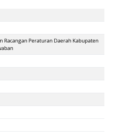
n Racangan Peraturan Daerah Kabupaten
waban