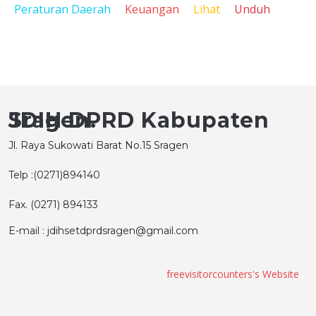
Peraturan Daerah
Keuangan
Lihat
Unduh
JDIH DPRD Kabupaten Sragen.
Jl. Raya Sukowati Barat No.15 Sragen
Telp :(0271)894140
Fax. (0271) 894133
E-mail : jdihsetdprdsragen@gmail.com
freevisitorcounters's Website