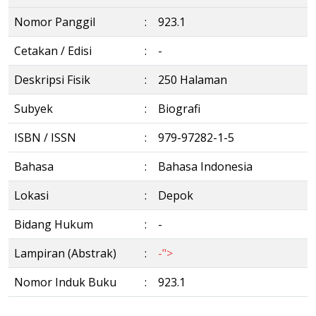
Nomor Panggil
:
923.1
Cetakan / Edisi
:
-
Deskripsi Fisik
:
250 Halaman
Subyek
:
Biografi
ISBN / ISSN
:
979-97282-1-5
Bahasa
:
Bahasa Indonesia
Lokasi
:
Depok
Bidang Hukum
:
-
Lampiran (Abstrak)
:
-">
Nomor Induk Buku
:
923.1