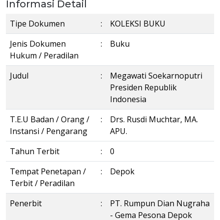
Informasi Detail
Tipe Dokumen
:
KOLEKSI BUKU
Jenis Dokumen
:
Buku
Hukum / Peradilan
Judul
:
Megawati Soekarnoputri
Presiden Republik
Indonesia
T.E.U Badan / Orang /
:
Drs. Rusdi Muchtar, MA.
Instansi / Pengarang
APU.
Tahun Terbit
:
0
Tempat Penetapan /
:
Depok
Terbit / Peradilan
Penerbit
:
PT. Rumpun Dian Nugraha
- Gema Pesona Depok