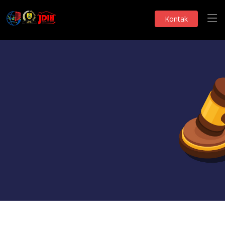
Kontak
Monografi DPRD
KOLEKSI BUKU
Telah Dilihat 316 Kali