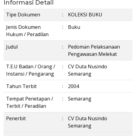
Informasi Detail
Tipe Dokumen
:
KOLEKSI BUKU
Jenis Dokumen
:
Buku
Hukum / Peradilan
Judul
:
Pedoman Pelaksanaan
Pengawasan Melekat
T.E.U Badan / Orang /
:
CV Duta Nusindo
Instansi / Pengarang
Semarang
Tahun Terbit
:
2004
Tempat Penetapan /
:
Semarang
Terbit / Peradilan
Penerbit
:
CV Duta Nusindo
Semarang