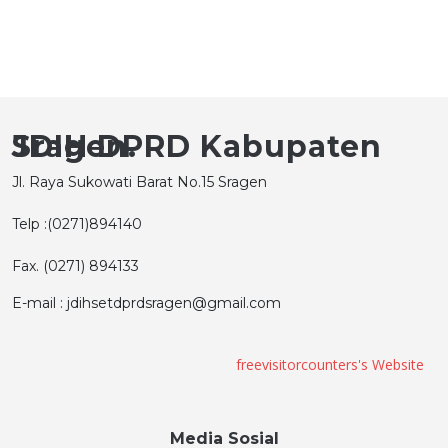
JDIH DPRD Kabupaten Sragen.
Jl. Raya Sukowati Barat No.15 Sragen
Telp :(0271)894140
Fax. (0271) 894133
E-mail : jdihsetdprdsragen@gmail.com
freevisitorcounters's Website
Media Sosial