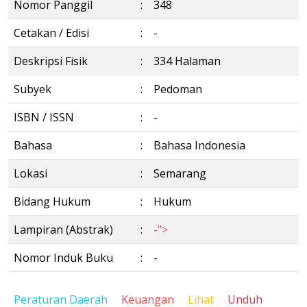
Nomor Panggil
:
348
Cetakan / Edisi
:
-
Deskripsi Fisik
:
334 Halaman
Subyek
:
Pedoman
ISBN / ISSN
:
-
Bahasa
:
Bahasa Indonesia
Lokasi
:
Semarang
Bidang Hukum
:
Hukum
Lampiran (Abstrak)
:
-">
Nomor Induk Buku
:
-
Peraturan Daerah
Keuangan
Lihat
Unduh