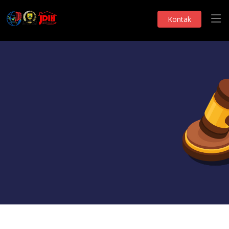
Kontak
Monografi DPRD
KOLEKSI BUKU
Telah Dilihat 323 Kali