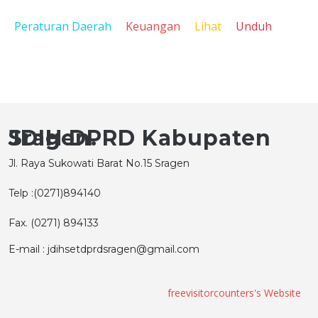
Peraturan Daerah
Keuangan
Lihat
Unduh
JDIH DPRD Kabupaten Sragen.
Jl. Raya Sukowati Barat No.15 Sragen
Telp :(0271)894140
Fax. (0271) 894133
E-mail : jdihsetdprdsragen@gmail.com
freevisitorcounters's Website