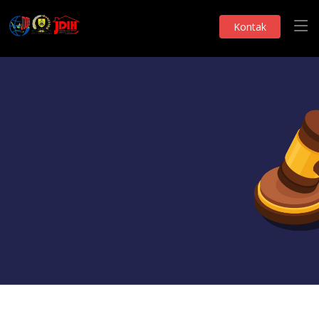
Kontak
Monografi DPRD
Pandangan Fraksi
Telah Dilihat 351 Kali