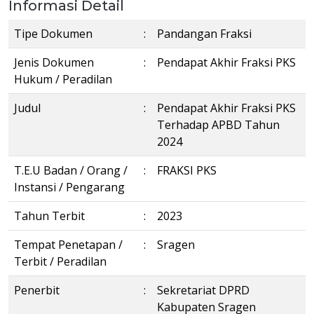
Informasi Detail
Tipe Dokumen
:
Pandangan Fraksi
Jenis Dokumen
:
Pendapat Akhir Fraksi PKS
Hukum / Peradilan
Judul
:
Pendapat Akhir Fraksi PKS
Terhadap APBD Tahun
2024
T.E.U Badan / Orang /
:
FRAKSI PKS
Instansi / Pengarang
Tahun Terbit
:
2023
Tempat Penetapan /
:
Sragen
Terbit / Peradilan
Penerbit
:
Sekretariat DPRD
Kabupaten Sragen