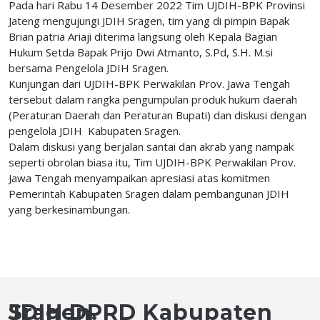
Pada hari Rabu 14 Desember 2022 Tim UJDIH-BPK Provinsi
Jateng mengujungi JDIH Sragen, tim yang di pimpin Bapak
Brian patria Ariaji diterima langsung oleh Kepala Bagian
Hukum Setda Bapak Prijo Dwi Atmanto, S.Pd, S.H. M.si
bersama Pengelola JDIH Sragen.
Kunjungan dari UJDIH-BPK Perwakilan Prov. Jawa Tengah
tersebut dalam rangka pengumpulan produk hukum daerah
(Peraturan Daerah dan Peraturan Bupati) dan diskusi dengan
pengelola JDIH Kabupaten Sragen.
Dalam diskusi yang berjalan santai dan akrab yang nampak
seperti obrolan biasa itu, Tim UJDIH-BPK Perwakilan Prov.
Jawa Tengah menyampaikan apresiasi atas komitmen
Pemerintah Kabupaten Sragen dalam pembangunan JDIH
yang berkesinambungan.
JDIH DPRD Kabupaten Sragen.