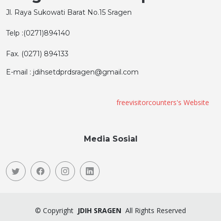
Jl. Raya Sukowati Barat No.15 Sragen
Telp :(0271)894140
Fax. (0271) 894133
E-mail : jdihsetdprdsragen@gmail.com
freevisitorcounters's Website
Media Sosial
©
Copyright
JDIH SRAGEN
All Rights Reserved